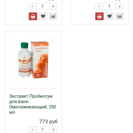
-
-
+
+
Экстракт Пробиогум
для ванн
Омолаживающий, 250
мл
773 руб
-
+