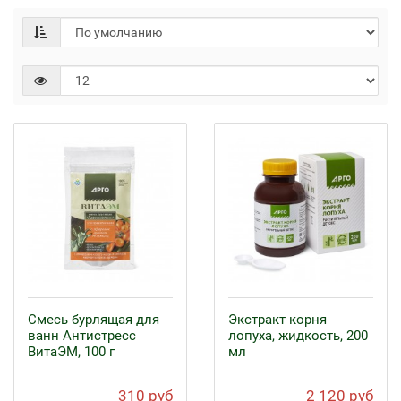
Смесь бурлящая для
Экстракт корня
ванн Антистресс
лопуха, жидкость, 200
ВитаЭМ, 100 г
мл
310 руб
2 120 руб