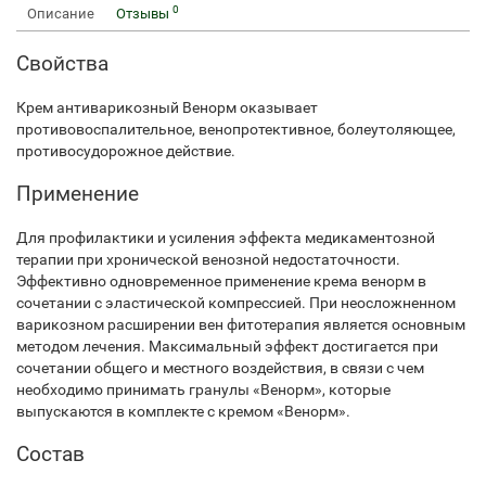
0
Описание
Отзывы
Свойства
Крем антиварикозный Венорм оказывает
противовоспалительное, венопротективное, болеутоляющее,
противосудорожное действие.
Применение
Для профилактики и усиления эффекта медикаментозной
терапии при хронической венозной недостаточности.
Эффективно одновременное применение крема венорм в
сочетании с эластической компрессией. При неосложненном
варикозном расширении вен фитотерапия является основным
методом лечения. Максимальный эффект достигается при
сочетании общего и местного воздействия, в связи с чем
необходимо принимать гранулы «Венорм», которые
выпускаются в комплекте с кремом «Венорм».
Состав