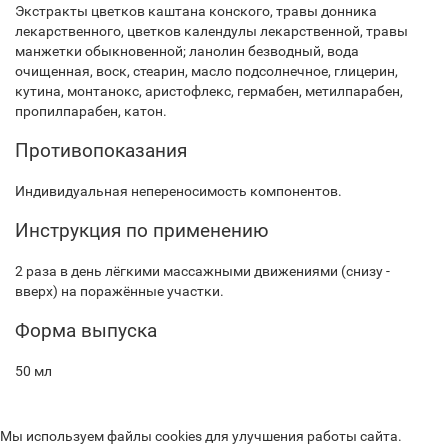
Экстракты цветков каштана конского, травы донника
лекарственного, цветков календулы лекарственной, травы
манжетки обыкновенной; ланолин безводный, вода
очищенная, воск, стеарин, масло подсолнечное, глицерин,
кутина, монтанокс, аристофлекс, гермабен, метилпарабен,
пропилпарабен, катон.
Противопоказания
Индивидуальная непереносимость компонентов.
Инструкция по применению
2 раза в день лёгкими массажными движениями (снизу -
вверх) на поражённые участки.
Форма выпуска
50 мл
Мы используем файлы cookies для улучшения работы сайта.