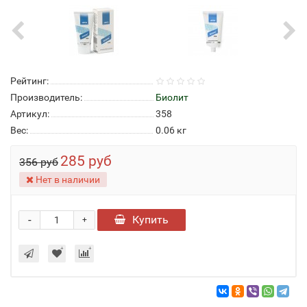
Рейтинг:
Производитель:
Биолит
Артикул:
358
Вес:
0.06
кг
285 руб
356 руб
Нет в наличии
-
Купить
+