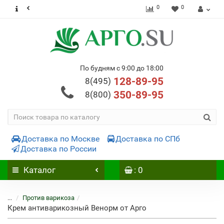
0
0
По будням с 9:00 до 18:00
128-89-95
8(495)
350-89-95
8(800)
Доставка по Москве
Доставка по СПб
Доставка по России
Каталог
: 0
...
Против варикоза
Крем антиварикозный Венорм от Арго