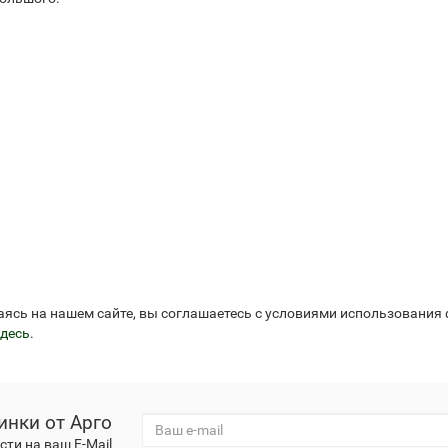
аясь на нашем сайте, вы соглашаетесь с условиями использования
десь
.
инки от Арго
ти на ваш E-Mail