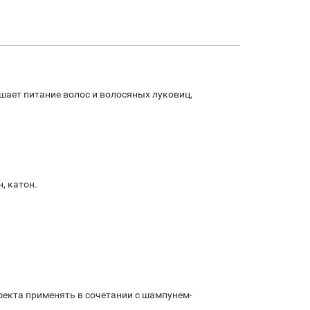
шает питание волос и волосяных луковиц,
, катон.
фекта применять в сочетании с шампунем-