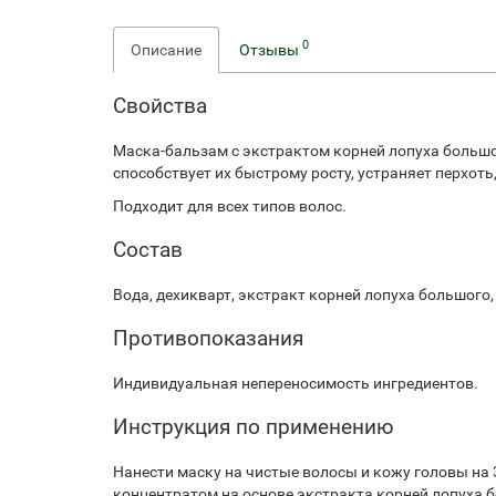
0
Описание
Отзывы
Свойства
Маска-бальзам с экстрактом корней лопуха большо
способствует их быстрому росту, устраняет перхоть
Подходит для всех типов волос.
Состав
Вода, дехикварт, экстракт корней лопуха большого,
Противопоказания
Индивидуальная непереносимость ингредиентов.
Инструкция по применению
Нанести маску на чистые волосы и кожу головы на 
концентратом на основе экстракта корней лопуха 