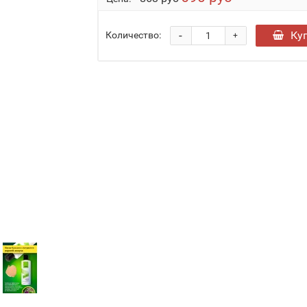
-
Ку
Количество:
+