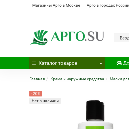
Магазины Арго в Москве
Арго в городах Росси
Вез
Каталог
товаров
До
Главная
Крема и наружные средства
Маски дл
- 20%
Нет в наличии