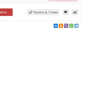
пить
Купить в 1 клик