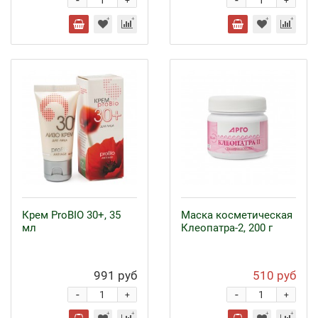
-
-
+
+
Крем ProBIO 30+, 35
Маска косметическая
мл
Клеопатра-2, 200 г
991 руб
510 руб
-
-
+
+