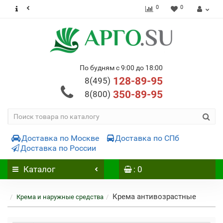
0
0
По будням с 9:00 до 18:00
128-89-95
8(495)
350-89-95
8(800)
Доставка по Москве
Доставка по СПб
Доставка по России
Каталог
: 0
Крема антивозрастные
Крема и наружные средства