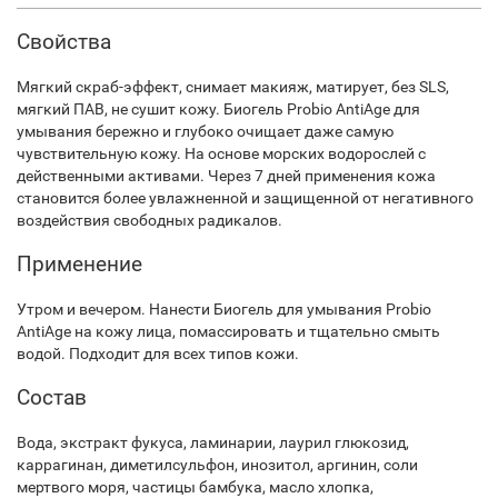
Свойства
Мягкий скраб-эффект, снимает макияж, матирует, без SLS,
мягкий ПАВ, не сушит кожу. Биогель Probio AntiAge для
умывания бережно и глубоко очищает даже самую
чувствительную кожу. На основе морских водорослей с
действенными активами. Через 7 дней применения кожа
становится более увлажненной и защищенной от негативного
воздействия свободных радикалов.
Применение
Утром и вечером. Нанести Биогель для умывания Probio
AntiAge на кожу лица, помассировать и тщательно смыть
водой. Подходит для всех типов кожи.
Состав
Вода, экстракт фукуса, ламинарии, лаурил глюкозид,
каррагинан, диметилсульфон, инозитол, аргинин, соли
мертвого моря, частицы бамбука, масло хлопка,