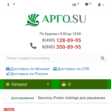
0
0
По будням с 9:00 до 18:00
128-89-95
8(495)
350-89-95
8(800)
Доставка по Москве
Доставка по СПб
Доставка по России
Каталог
: 0
Биогель Probio AntiAge для умывания
...
Для умывания
- 20%