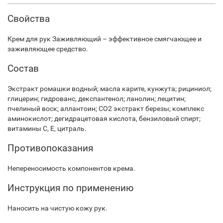
Свойства
Крем для рук Заживляющий – эффективное смягчающее и
заживляющее средство.
Состав
Экстракт ромашки водный; масла карите, кунжута; рициниол;
глицерин; гидрованс, декспантенол; ланолин; лецитин;
пчелиный воск; аллантоин; СО2 экстракт березы; комплекс
аминокислот; дегидрацетовая кислота, бензиловый спирт;
витамины С, Е, цитраль.
Противопоказания
Непереносимость компонентов крема.
Инструкция по применению
Наносить на чистую кожу рук.