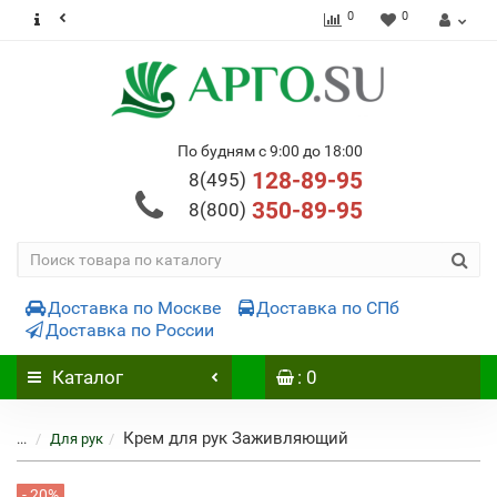
0
0
По будням с 9:00 до 18:00
128-89-95
8(495)
350-89-95
8(800)
Доставка по Москве
Доставка по СПб
Доставка по России
Каталог
: 0
Крем для рук Заживляющий
...
Для рук
- 20%