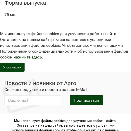
Форма выпуска
75 мл.
Мы используем файлы cookies для улучшения работы сайта.
Оставаясь на нашем сайте, вы соглашаетесь с условиями
использования файлов cookies. Чтобы ознакомиться с нашими
Положениями о конфиденциальности и об использовании файлов
cookie,
нажмите здесь
.
Я согласен
Новости и новинки от Арго
Свежая продукция и новости на ваш E-Mail
Подписаться
Мы используем файлы cookies для улучшения работы сайта.
Не является публичной офертой
Политика
Оставаясь на нашем сайте, вы соглашаетесь с условиями
конфиденциальности
Не является публичной офертой
использования файлов cookies.Чтобы ознакомиться с нашими