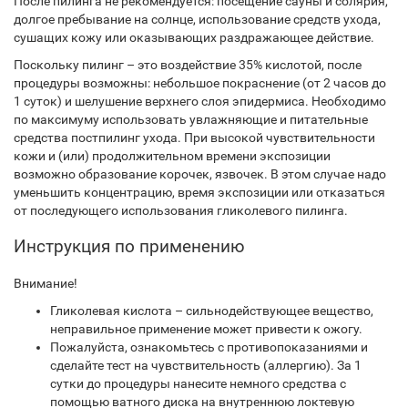
После пилинга не рекомендуется: посещение сауны и солярия,
долгое пребывание на солнце, использование средств ухода,
сушащих кожу или оказывающих раздражающее действие.
Поскольку пилинг – это воздействие 35% кислотой, после
процедуры возможны: небольшое покраснение (от 2 часов до
1 суток) и шелушение верхнего слоя эпидермиса. Необходимо
по максимуму использовать увлажняющие и питательные
средства постпилинг ухода. При высокой чувствительности
кожи и (или) продолжительном времени экспозиции
возможно образование корочек, язвочек. В этом случае надо
уменьшить концентрацию, время экспозиции или отказаться
от последующего использования гликолевого пилинга.
Инструкция по применению
Внимание!
Гликолевая кислота – сильнодействующее вещество,
неправильное применение может привести к ожогу.
Пожалуйста, ознакомьтесь с противопоказаниями и
сделайте тест на чувствительность (аллергию). За 1
сутки до процедуры нанесите немного средства с
помощью ватного диска на внутреннюю локтевую