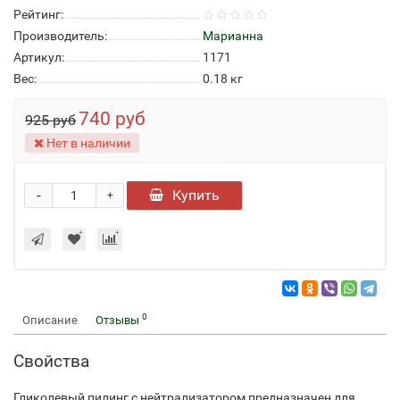
Рейтинг:
Производитель:
Марианна
Артикул:
1171
Вес:
0.18
кг
740 руб
925 руб
Нет в наличии
-
Купить
+
0
Описание
Отзывы
Свойства
Гликолевый пилинг с нейтрализатором предназначен для