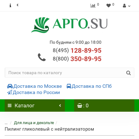
0
0
По будням с 9:00 до 18:00
128-89-95
8(495)
350-89-95
8(800)
Доставка по Москве
Доставка по СПб
Доставка по России
Каталог
: 0
...
Для лица и декольте
Пилинг гликолевый с нейтрализатором