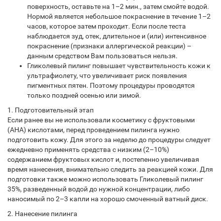
поверхность, оставьте на 1–2 мин., затем смойте водой.
Нормой является небольшое покраснение в течение 1–2
часов, которое затем проходит. Если после теста
наблюдается зуд, отек, длительное и (или) интенсивное
покраснение (признаки аллергической реакции) –
данным средством Вам пользоваться нельзя.
Гликолевый пилинг повышает чувствительность кожи к
ультрафиолету, что увеличивает риск появления
пигментных пятен. Поэтому процедуры проводятся
только поздней осенью или зимой.
1. Подготовительный этап
Если ранее вы не использовали косметику с фруктовыми
(AHA) кислотами, перед проведением пилинга нужно
подготовить кожу. Для этого за неделю до процедуры следует
ежедневно применять средства с низким (2–10%)
содержанием фруктовых кислот и, постепенно увеличивая
время нанесения, внимательно следить за реакцией кожи. Для
подготовки также можно использовать Гликолевый пилинг
35%, разведенный водой до нужной концентрации, либо
наносимый по 2–3 капли на хорошо смоченный ватный диск.
2. Нанесение пилинга