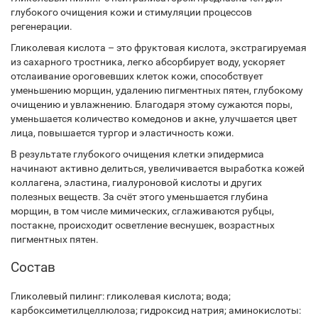
глубокого очищения кожи и стимуляции процессов
регенерации.
Гликолевая кислота – это фруктовая кислота, экстрагируемая
из сахарного тростника, легко абсорбирует воду, ускоряет
отслаивание ороговевших клеток кожи, способствует
уменьшению морщин, удалению пигментных пятен, глубокому
очищению и увлажнению. Благодаря этому сужаются поры,
уменьшается количество комедонов и акне, улучшается цвет
лица, повышается тургор и эластичность кожи.
В результате глубокого очищения клетки эпидермиса
начинают активно делиться, увеличивается выработка кожей
коллагена, эластина, гиалуроновой кислоты и других
полезных веществ. За счёт этого уменьшается глубина
морщин, в том числе мимических, сглаживаются рубцы,
постакне, происходит осветление веснушек, возрастных
пигментных пятен.
Состав
Гликолевый пилинг: гликолевая кислота; вода;
карбоксиметилцеллюлоза; гидроксид натрия; аминокислоты: