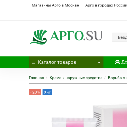
Магазины Арго в Москве
Арго в городах Росси
Вез
Каталог
товаров
До
Главная
Крема и наружные средства
Борьба с
- 20%
Хит