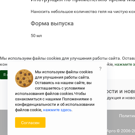
Наносить небольшое количество геля на чистую ко
Форма выпуска
50 мл
Мы используем файлы cookies для улучшения работы сайта. Остав
конфиденциальности и об использовании файлов cookie,
нажмите з
?
Мы используем файлы cookies
Я согласен
для улучшения работы сайта.
Оставаясь на нашем сайте, вы
соглашаетесь с условиями
Новости и нов
использования файлов cookies.Чтобы
Свежая продукция и новос
ознакомиться с нашими Положениями о
конфиденциальности и об использовании
файлов cookie,
нажмите здесь
.
Не является публичной офертой
Полити
Согласен
Argo.su - интернет-магазин отделения Арго © 2006-