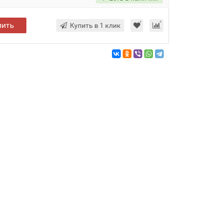
пить
Купить в 1 клик