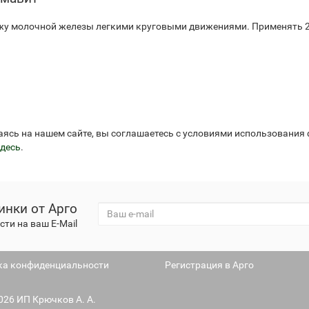
жу молочной железы легкими круговыми движениями. Применять 2 р
аясь на нашем сайте, вы соглашаетесь с условиями использования
десь
.
инки от Арго
ти на ваш E-Mail
ка конфиденциальности
Регистрация в Арго
2026 ИП Крючков А. А.