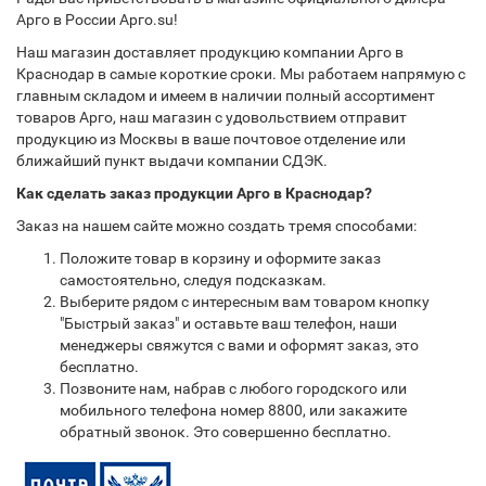
Арго в России Арго.su!
Наш магазин доставляет продукцию компании Арго в
Краснодар в самые короткие сроки. Мы работаем напрямую с
главным складом и имеем в наличии полный ассортимент
товаров Арго, наш магазин с удовольствием отправит
продукцию из Москвы в ваше почтовое отделение или
ближайший пункт выдачи компании СДЭК.
Как сделать заказ продукции Арго в Краснодар?
Заказ на нашем сайте можно создать тремя способами:
Положите товар в корзину и оформите заказ
самостоятельно, следуя подсказкам.
Выберите рядом с интересным вам товаром кнопку
"Быстрый заказ" и оставьте ваш телефон, наши
менеджеры свяжутся с вами и оформят заказ, это
бесплатно.
Позвоните нам, набрав с любого городского или
мобильного телефона номер 8800, или закажите
обратный звонок. Это совершенно бесплатно.