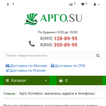
0
0
По будням с 9:00 до 18:00
128-89-95
8(495)
350-89-95
8(800)
Доставка по Москве
Доставка по СПб
Доставка по России
Каталог
: 0
Арго Копейск: магазины адреса и телефоны
Главная
Рады вас приветствовать в магазине официального дилера