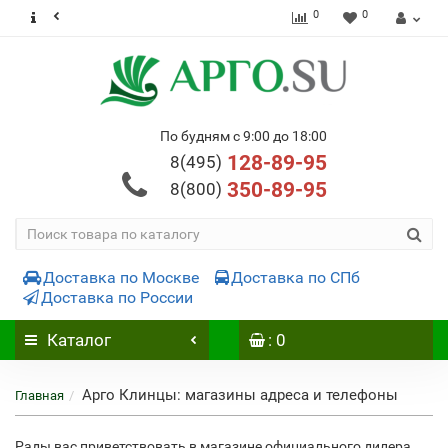
0
0
По будням с 9:00 до 18:00
128-89-95
8(495)
350-89-95
8(800)
Доставка по Москве
Доставка по СПб
Доставка по России
Каталог
: 0
Арго Клинцы: магазины адреса и телефоны
Главная
Рады вас приветствовать в магазине официального дилера