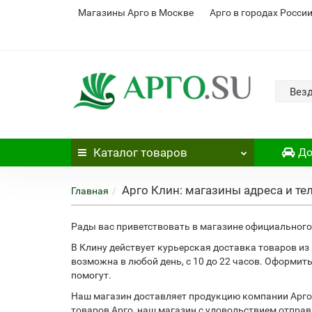
Магазины Арго в Москве
Арго в городах Росси
Вез
Каталог
товаров
До
Арго Клин: магазины адреса и т
Главная
Рады вас приветствовать в магазине официального 
В Клину действует курьерская доставка товаров и
возможна в любой день, с 10 до 22 часов. Оформит
помогут.
Наш магазин доставляет продукцию компании Арго 
товаров Арго, наш магазин с удовольствием отпра