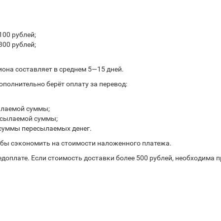
100 рублей;
300 рублей;
иона составляет в среднем 5—15 дней.
полнительно берёт оплату за перевод:
ылаемой суммы;
ресылаемой суммы;
 суммы пересылаемых денег.
обы сэкономить на стоимости наложенного платежа.
доплате. Если стоимость доставки более 500 рублей, необходима 