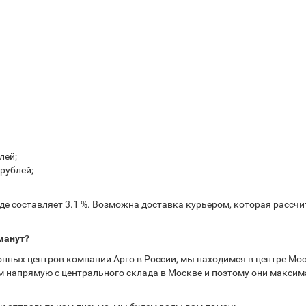
лей;
рублей;
е составляет 3.1 %. Возможна доставка курьером, которая рассчит
манут?
нных центров компании Арго в России, мы находимся в центре Мос
 напрямую с центрального склада в Москве и поэтому они максима