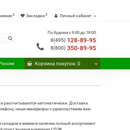
0
0
внение
Закладки
Личный кабинет
По будням с 9:00 до 18:00
128-89-95
8(495)
350-89-95
8(800)
России
Корзина
покупок
: 0
дки рассчитываются автоматически. Доставка
телефону, наши менеджеры с удовольствием вам
 складом и имеем в наличии полный ассортимент
ий пункт выдачи компании СДЭК.