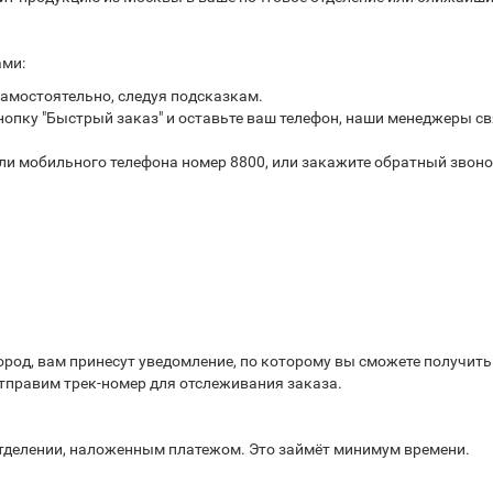
ами:
самостоятельно, следуя подсказкам.
опку "Быстрый заказ" и оставьте ваш телефон, наши менеджеры св
или мобильного телефона номер 8800, или закажите обратный звоно
город, вам принесут уведомление, по которому вы сможете получит
отправим трек-номер для отслеживания заказа.
отделении, наложенным платежом. Это займёт минимум времени.