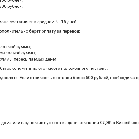
100 рублей;
300 рублей;
иона составляет в среднем 5—15 дней.
полнительно берёт оплату за перевод:
ылаемой суммы;
ресылаемой суммы;
 суммы пересылаемых денег.
обы сэкономить на стоимости наложенного платежа.
доплате. Если стоимость доставки более 500 рублей, необходима 
 дома или в одном из пунктов выдачи компании СДЭК в Киселёвске,