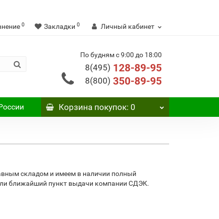
0
0
внение
Закладки
Личный кабинет
По будням с 9:00 до 18:00
128-89-95
8(495)
350-89-95
8(800)
России
Корзина
покупок
: 0
авным складом и имеем в наличии полный
 или ближайший пункт выдачи компании СДЭК.