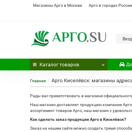
Магазины Арго в Москве
Арго в городах Росси
Вез
Каталог
товаров
До
Арго Киселёвск: магазины адрес
Главная
Рады вас приветствовать в магазине официального 
Наш магазин доставляет продукцию компании Арго 
ассортимент товаров Арго, наш магазин с удоволь
Как сделать заказ продукции Арго в Киселёвск?
Заказ на нашем сайте можно создать тремя способ