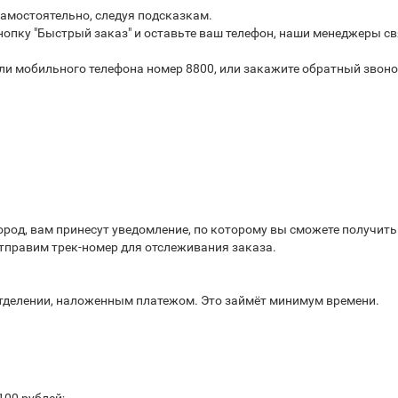
самостоятельно, следуя подсказкам.
опку "Быстрый заказ" и оставьте ваш телефон, наши менеджеры св
или мобильного телефона номер 8800, или закажите обратный звоно
город, вам принесут уведомление, по которому вы сможете получит
отправим трек-номер для отслеживания заказа.
отделении, наложенным платежом. Это займёт минимум времени.