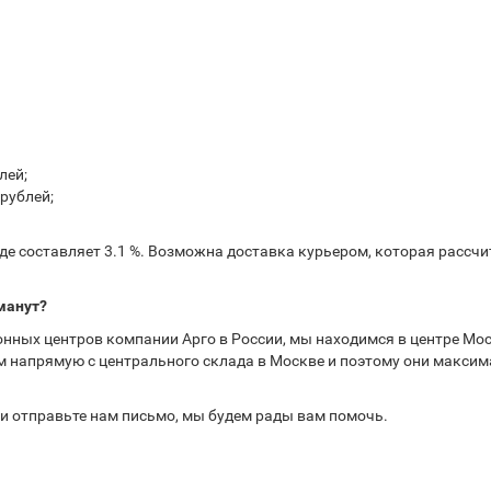
лей;
рублей;
е составляет 3.1 %. Возможна доставка курьером, которая рассчит
манут?
нных центров компании Арго в России, мы находимся в центре Мос
 напрямую с центрального склада в Москве и поэтому они максима
или отправьте нам письмо, мы будем рады вам помочь.