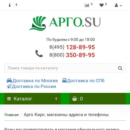
0
0
По будням с 9:00 до 18:00
128-89-95
8(495)
350-89-95
8(800)
Доставка по Москве
Доставка по СПб
Доставка по России
Каталог
: 0
Арго Кирс: магазины адреса и телефоны
Главная
Рады вас приветствовать в магазине официального дилера