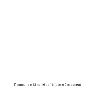
Показано с 13 по 16 из 16 (всего 2 страниц)
Байкал ЭМ-1 и удобрения