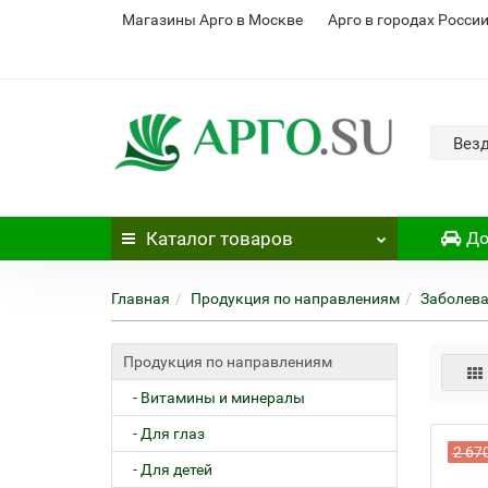
Магазины Арго в Москве
Арго в городах Росси
Вез
Каталог
товаров
До
Главная
Продукция по направлениям
Заболев
Продукция по направлениям
- Витамины и минералы
- Для глаз
2 67
- Для детей