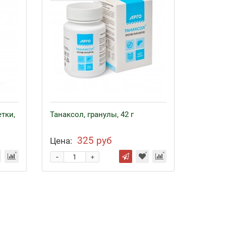
етки,
Танаксол, гранулы, 42 г
325 руб
Цена:
-
+