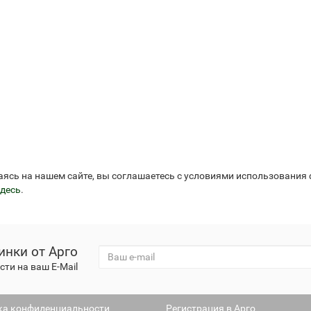
аясь на нашем сайте, вы соглашаетесь с условиями использования
десь
.
инки от Арго
ти на ваш E-Mail
ка конфиденциальности
Регистрация в Арго