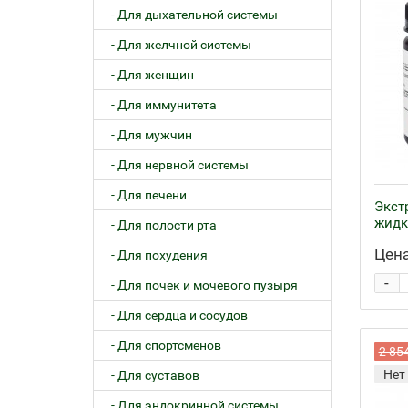
- Для дыхательной системы
- Для желчной системы
- Для женщин
- Для иммунитета
- Для мужчин
- Для нервной системы
- Для печени
Экст
жидк
- Для полости рта
Цена
- Для похудения
-
- Для почек и мочевого пузыря
- Для сердца и сосудов
- Для спортсменов
2 85
Нет
- Для суставов
- Для эндокринной системы