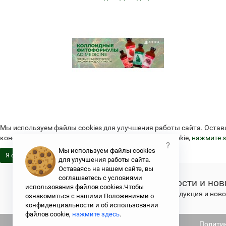
Мы используем файлы cookies для улучшения работы сайта. Остав
конфиденциальности и об использовании файлов cookie,
нажмите з
?
Мы используем файлы cookies
Я согласен
для улучшения работы сайта.
Оставаясь на нашем сайте, вы
соглашаетесь с условиями
Новости и нов
использования файлов cookies.Чтобы
Свежая продукция и новос
ознакомиться с нашими Положениями о
конфиденциальности и об использовании
файлов cookie,
нажмите здесь
.
Не является публичной офертой
Полити