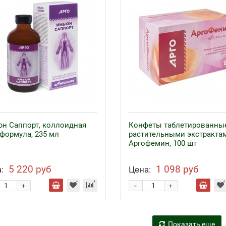
н Саппорт, коллоидная
Конфеты таблетированны
формула, 235 мл
растительными экстракта
Аргофемин, 100 шт
5 220 руб
1 098 руб
:
Цена:
-
+
+
Показать еще