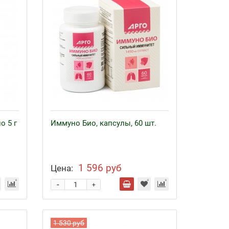
о 5 г
Иммуно Био, капсулы, 60 шт.
1 596 руб
Цена:
-
+
1 530 руб