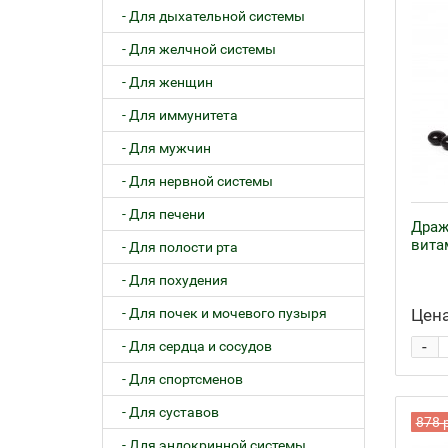
- Для дыхательной системы
- Для желчной системы
- Для женщин
- Для иммунитета
- Для мужчин
- Для нервной системы
- Для печени
Драж
вита
- Для полости рта
- Для похудения
- Для почек и мочевого пузыря
Цена
-
- Для сердца и сосудов
- Для спортсменов
- Для суставов
878 
- Для эндокринной системы