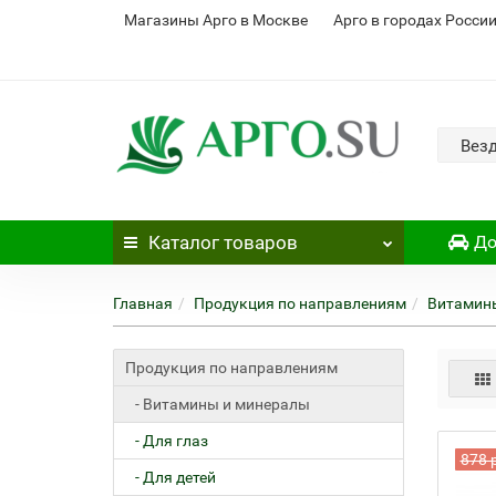
Магазины Арго в Москве
Арго в городах Росси
Вез
Каталог
товаров
До
Главная
Продукция по направлениям
Витамин
Продукция по направлениям
- Витамины и минералы
- Для глаз
878 
- Для детей