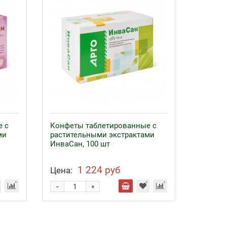
е с
Конфеты таблетированные с
ми
растительными экстрактами
ИнваСан, 100 шт
1 224 руб
Цена:
-
+