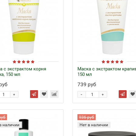
а с экстрактом корня
Маска с экстрактом крапи
а, 150 мл
150 мл
руб
739 руб
-
+
+
руб
936 руб
в наличии
Нет в наличии