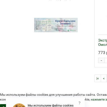
Экст
Омол
773 
-
|<
<
Мы используем файлы cookies для улучшения работы сайта. Остав
конфиденциальности и об использовании файлов cookie,
нажмите з
?
Мы используем файлы cookies