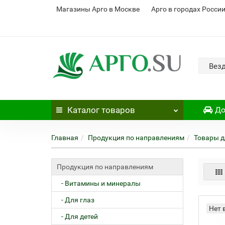
Магазины Арго в Москве
Арго в городах Росси
Вез
Каталог
товаров
До
Главная
Продукция по направлениям
Товары д
Продукция по направлениям
- Витамины и минералы
- Для глаз
Нет 
- Для детей