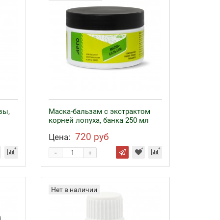
вы,
Маска-бальзам с экстрактом
корней лопуха, банка 250 мл
720 руб
Цена:
-
+
Нет в наличии