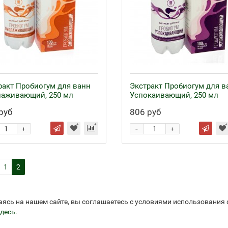
ракт Пробиогум для ванн
Экстракт Пробиогум для в
аживающий, 250 мл
Успокаивающий, 250 мл
руб
806 руб
-
+
+
1
2
аясь на нашем сайте, вы соглашаетесь с условиями использования
десь
.