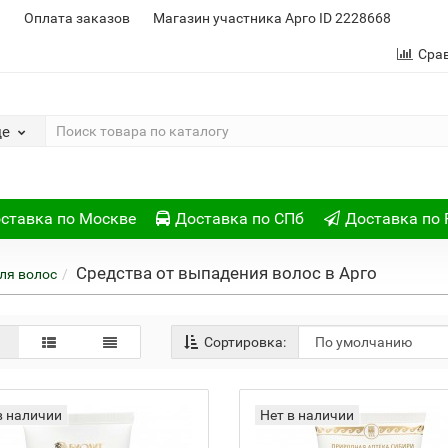
и
Оплата заказов
Магазин участника Арго ID 2228668
Сра
де
ставка по Москве
Доставка по СПб
Доставка по 
Средства от выпадения волос в Арго
ля волос
Сортировка:
в наличии
Нет в наличии