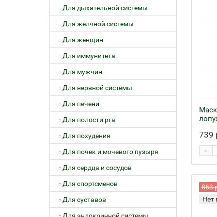
- Для дыхательной системы
- Для желчной системы
- Для женщин
- Для иммунитета
- Для мужчин
- Для нервной системы
- Для печени
Маск
лопух
- Для полости рта
739 
- Для похудения
-
- Для почек и мочевого пузыря
- Для сердца и сосудов
- Для спортсменов
863 
Нет 
- Для суставов
- Для эндокринной системы