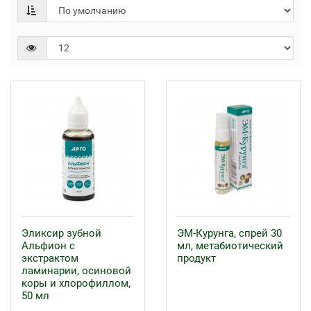
Эликсир зубной
ЭМ-Курунга, спрей 30
Альфион с
мл, метабиотический
экстрактом
продукт
ламинарии, осиновой
коры и хлорофиллом,
50 мл