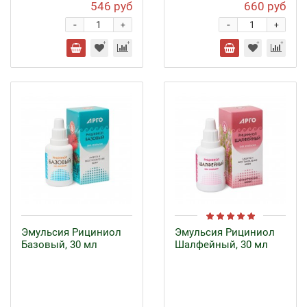
546 руб
660 руб
-
-
+
+
Эмульсия Рициниол
Эмульсия Рициниол
Базовый, 30 мл
Шалфейный, 30 мл