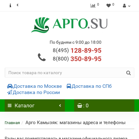
0
0
По будням с 9:00 до 18:00
128-89-95
8(495)
350-89-95
8(800)
Доставка по Москве
Доставка по СПб
Доставка по России
Каталог
: 0
Арго Камызяк: магазины адреса и телефоны
Главная
Рады вас приветствовать в магазине официального дилера