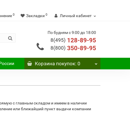
0
0
внение
Закладки
Личный кабинет
По будням с 9:00 до 18:00
128-89-95
8(495)
350-89-95
8(800)
России
Корзина
покупок
: 0
рямую с главным складом и имеем в наличии
деление или ближайший пункт выдачи компании