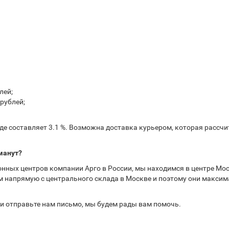
лей;
рублей;
е составляет 3.1 %. Возможна доставка курьером, которая рассчит
манут?
нных центров компании Арго в России, мы находимся в центре Мос
 напрямую с центрального склада в Москве и поэтому они максима
или отправьте нам письмо, мы будем рады вам помочь.