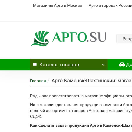
Магазины Арго в Москве
Арго в городах Росси
Вез
Каталог
товаров
До
Арго Каменск-Шахтинский: магаз
Главная
Рады вас приветствовать в магазине официального 
Наш магазин доставляет продукцию компании Арго
полный ассортимент товаров Арго, наш магазин с 
СДЭК.
Как сделать заказ продукции Арго в Каменск-Шах