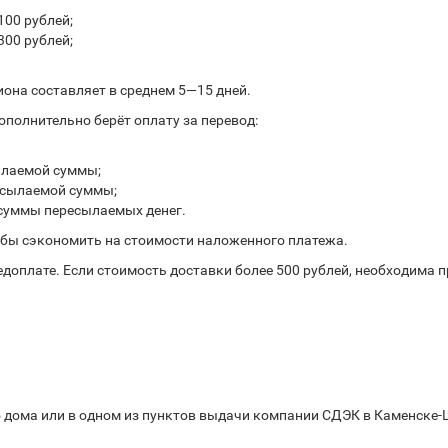
100 рублей;
300 рублей;
иона составляет в среднем 5—15 дней.
полнительно берёт оплату за перевод:
ылаемой суммы;
ресылаемой суммы;
 суммы пересылаемых денег.
обы сэкономить на стоимости наложенного платежа.
доплате. Если стоимость доставки более 500 рублей, необходима 
о дома или в одном из пунктов выдачи компании СДЭК в Каменске-Ш