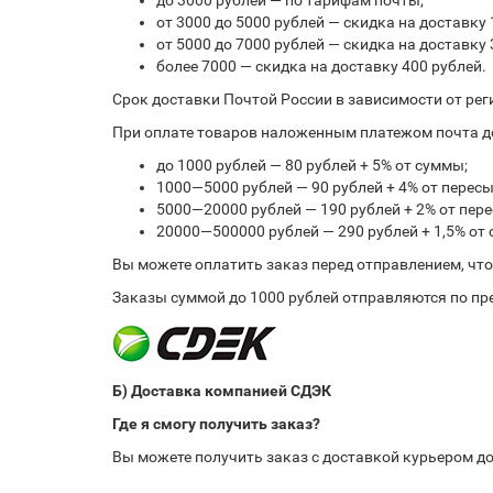
до 3000 рублей — по тарифам почты;
от 3000 до 5000 рублей — скидка на доставку 
от 5000 до 7000 рублей — скидка на доставку 
более 7000 — скидка на доставку 400 рублей.
Срок доставки Почтой России в зависимости от рег
При оплате товаров наложенным платежом почта до
до 1000 рублей — 80 рублей + 5% от суммы;
1000—5000 рублей — 90 рублей + 4% от перес
5000—20000 рублей — 190 рублей + 2% от пе
20000—500000 рублей — 290 рублей + 1,5% от
Вы можете оплатить заказ перед отправлением, чт
Заказы суммой до 1000 рублей отправляются по пре
Б) Доставка компанией СДЭК
Где я смогу получить заказ?
Вы можете получить заказ с доставкой курьером д