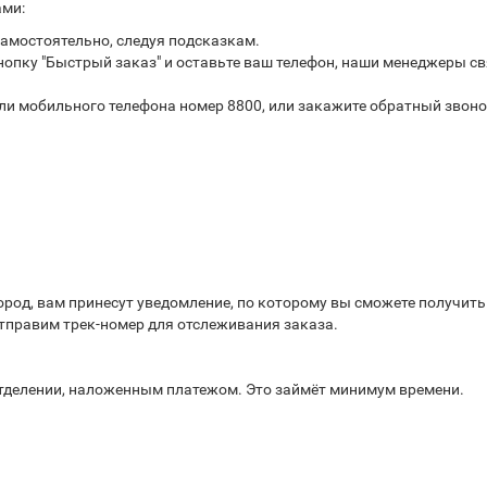
ами:
самостоятельно, следуя подсказкам.
опку "Быстрый заказ" и оставьте ваш телефон, наши менеджеры св
или мобильного телефона номер 8800, или закажите обратный звоно
город, вам принесут уведомление, по которому вы сможете получит
отправим трек-номер для отслеживания заказа.
отделении, наложенным платежом. Это займёт минимум времени.