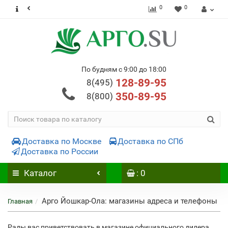
0
0
По будням с 9:00 до 18:00
128-89-95
8(495)
350-89-95
8(800)
Доставка по Москве
Доставка по СПб
Доставка по России
Каталог
: 0
Арго Йошкар-Ола: магазины адреса и телефоны
Главная
Рады вас приветствовать в магазине официального дилера