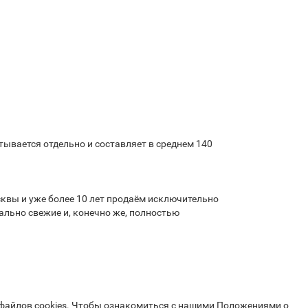
ывается отдельно и составляет в среднем 140
квы и уже более 10 лет продаём исключительно
льно свежие и, конечно же, полностью
 файлов cookies. Чтобы ознакомиться с нашими Положениями о