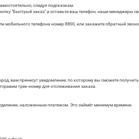
самостоятельно, следуя подсказкам.
опку "Быстрый заказ" и оставьте ваш телефон, наши менеджеры св
или мобильного телефона номер 8800, или закажите обратный звоно
город, вам принесут уведомление, по которому вы сможете получит
отправим трек-номер для отслеживания заказа.
отделении, наложенным платежом. Это займёт минимум времени.