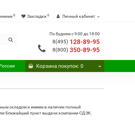
0
0
внение
Закладки
Личный кабинет
По будням с 9:00 до 18:00
128-89-95
8(495)
350-89-95
8(800)
России
Корзина
покупок
: 0
вным складом и имеем в наличии полный
 или ближайший пункт выдачи компании СДЭК.