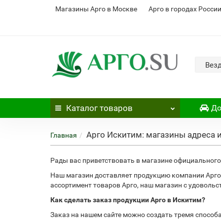
Магазины Арго в Москве
Арго в городах Росси
Вез
Каталог
товаров
До
Арго Искитим: магазины адреса 
Главная
Рады вас приветствовать в магазине официального 
Наш магазин доставляет продукцию компании Арго
ассортимент товаров Арго, наш магазин с удоволь
Как сделать заказ продукции Арго в Искитим?
Заказ на нашем сайте можно создать тремя способ