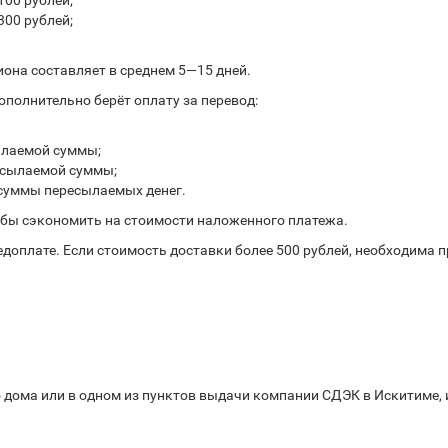
100 рублей;
300 рублей;
иона составляет в среднем 5—15 дней.
полнительно берёт оплату за перевод:
ылаемой суммы;
ресылаемой суммы;
 суммы пересылаемых денег.
обы сэкономить на стоимости наложенного платежа.
доплате. Если стоимость доставки более 500 рублей, необходима 
 дома или в одном из пунктов выдачи компании СДЭК в Искитиме, и