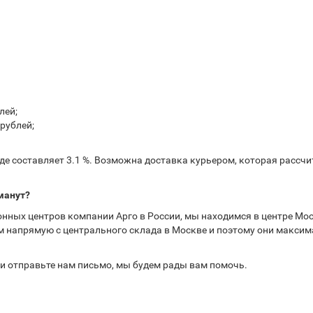
лей;
рублей;
е составляет 3.1 %. Возможна доставка курьером, которая рассчит
манут?
нных центров компании Арго в России, мы находимся в центре Мос
 напрямую с центрального склада в Москве и поэтому они максима
или отправьте нам письмо, мы будем рады вам помочь.