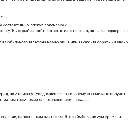
ами:
самостоятельно, следуя подсказкам.
опку "Быстрый заказ" и оставьте ваш телефон, наши менеджеры св
или мобильного телефона номер 8800, или закажите обратный звоно
город, вам принесут уведомление, по которому вы сможете получит
отправим трек-номер для отслеживания заказа.
отделении, наложенным платежом. Это займёт минимум времени.