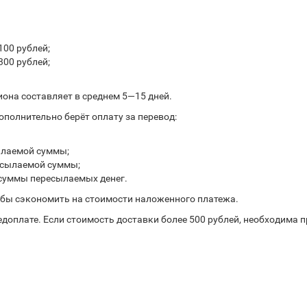
100 рублей;
300 рублей;
иона составляет в среднем 5—15 дней.
полнительно берёт оплату за перевод:
ылаемой суммы;
ресылаемой суммы;
 суммы пересылаемых денег.
обы сэкономить на стоимости наложенного платежа.
доплате. Если стоимость доставки более 500 рублей, необходима 