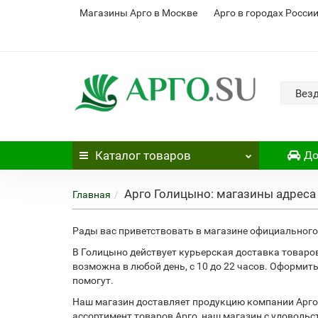
Магазины Арго в Москве
Арго в городах Росси
Вез
Каталог
товаров
До
Арго Голицыно: магазины адреса
Главная
Рады вас приветствовать в магазине официального 
В Голицыно действует курьерская доставка товаро
возможна в любой день, с 10 до 22 часов. Оформит
помогут.
Наш магазин доставляет продукцию компании Арго
ассортимент товаров Арго, наш магазин с удоволь