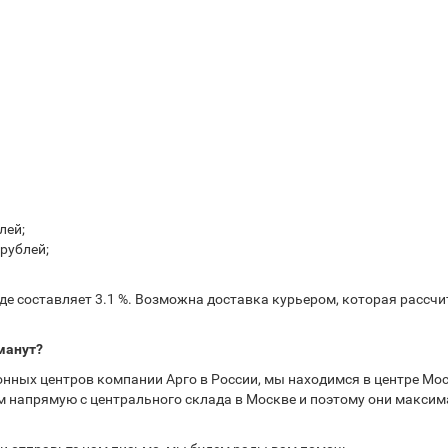
лей;
рублей;
е составляет 3.1 %. Возможна доставка курьером, которая рассчит
манут?
нных центров компании Арго в России, мы находимся в центре Мос
 напрямую с центрального склада в Москве и поэтому они максима