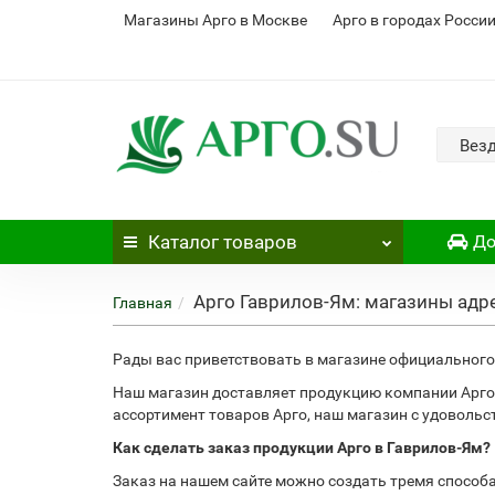
Магазины Арго в Москве
Арго в городах Росси
Вез
Каталог
товаров
До
Арго Гаврилов-Ям: магазины адр
Главная
Рады вас приветствовать в магазине официального 
Наш магазин доставляет продукцию компании Арго
ассортимент товаров Арго, наш магазин с удоволь
Как сделать заказ продукции Арго в Гаврилов-Ям?
Заказ на нашем сайте можно создать тремя способ