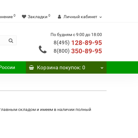
0
0
внение
Закладки
Личный кабинет
По будням с 9:00 до 18:00
128-89-95
8(495)
350-89-95
8(800)
России
Корзина
покупок
: 0
 главным складом и имеем в наличии полный