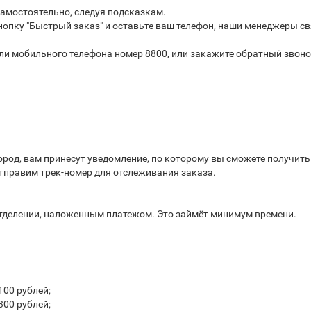
самостоятельно, следуя подсказкам.
опку "Быстрый заказ" и оставьте ваш телефон, наши менеджеры св
или мобильного телефона номер 8800, или закажите обратный звоно
город, вам принесут уведомление, по которому вы сможете получит
отправим трек-номер для отслеживания заказа.
отделении, наложенным платежом. Это займёт минимум времени.
100 рублей;
300 рублей;