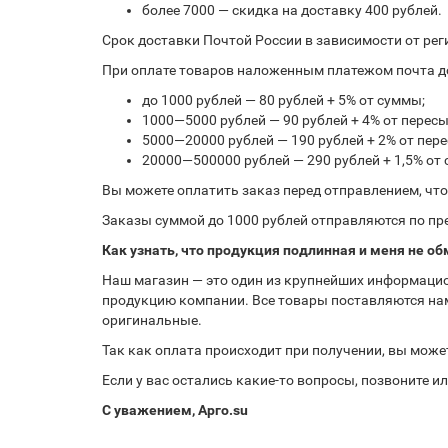
более 7000 — скидка на доставку 400 рублей.
Срок доставки Почтой России в зависимости от рег
При оплате товаров наложенным платежом почта до
до 1000 рублей — 80 рублей + 5% от суммы;
1000—5000 рублей — 90 рублей + 4% от перес
5000—20000 рублей — 190 рублей + 2% от пе
20000—500000 рублей — 290 рублей + 1,5% от
Вы можете оплатить заказ перед отправлением, чт
Заказы суммой до 1000 рублей отправляются по пре
Как узнать, что продукция подлинная и меня не об
Наш магазин — это один из крупнейших информацио
продукцию компании. Все товары поставляются нам
оригинальные.
Так как оплата происходит при получении, вы може
Если у вас остались какие-то вопросы, позвоните 
С уважением, Арго.su