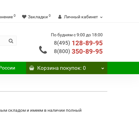
0
0
внение
Закладки
Личный кабинет
По будням с 9:00 до 18:00
128-89-95
8(495)
350-89-95
8(800)
России
Корзина
покупок
: 0
ным складом и имеем в наличии полный