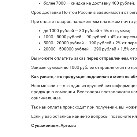
более 7000 — скидка на доставку 400 рублей.
Срок доставки Почтой России в зависимости от рег
При оплате товаров наложенным платежом почта до
до 1000 рублей — 80 рублей + 5% от суммы;
1000—5000 рублей — 90 рублей + 4% от перес
5000—20000 рублей — 190 рублей + 2% от пе
20000—500000 рублей — 290 рублей + 1,5% от
Вы можете оплатить заказ перед отправлением, чт
Заказы суммой до 1000 рублей отправляются по пре
Как узнать, что продукция подлинная и меня не об
Наш магазин — это один из крупнейших информацио
продукцию компании. Все товары поставляются нам
оригинальные.
Так как оплата происходит при получении, вы може
Если у вас остались какие-то вопросы, позвоните 
С уважением, Арго.su