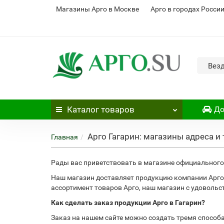
Магазины Арго в Москве
Арго в городах Росси
Вез
Каталог
товаров
До
Арго Гагарин: магазины адреса и
Главная
Рады вас приветствовать в магазине официального 
Наш магазин доставляет продукцию компании Арго 
ассортимент товаров Арго, наш магазин с удоволь
Как сделать заказ продукции Арго в Гагарин?
Заказ на нашем сайте можно создать тремя способ