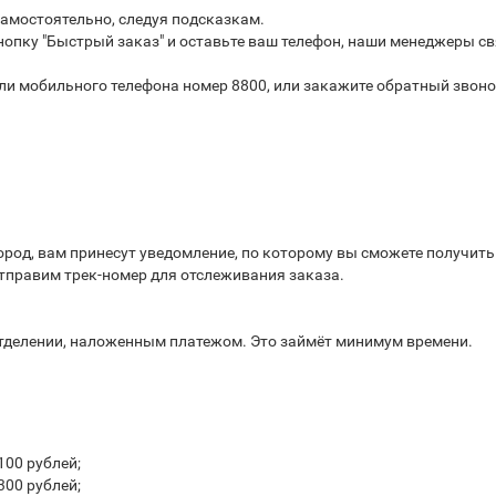
самостоятельно, следуя подсказкам.
опку "Быстрый заказ" и оставьте ваш телефон, наши менеджеры св
или мобильного телефона номер 8800, или закажите обратный звоно
город, вам принесут уведомление, по которому вы сможете получит
отправим трек-номер для отслеживания заказа.
отделении, наложенным платежом. Это займёт минимум времени.
100 рублей;
300 рублей;