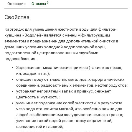
0
Описание
Отзывы
Свойства
Картридж для уменьшения жёсткости воды для фильтра-
кувшина «Водолей» является сменным фильтрующим
элементом и предназначен для дополнительной очистки в
домашних условиях холодной водопроводной воды,
подготовленной централизованными службами
водоснабжения.
Задерживает механические примеси (такие как песок,
ил, осадок и т.п.);
очищает воду от тяжёлых металлов, хлорорганических
соединений, радиоактивных элементов, нефтепродуктов;
устраняет неприятный запах и привкус, снижает
цветность и мутность;
уменьшает содержание солей жёсткости, в результате
чего вода становится мягкой, что особенно важно для
людей с заболеваниями желудочно-кишечного тракта;
умывание такой водой делает кожу лица мягкой,
шелковистой и гладкой;