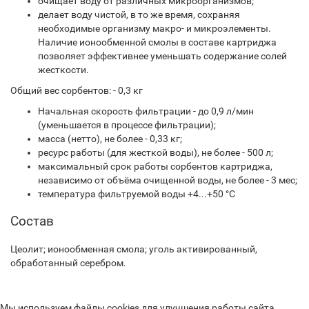
очищает воду от различных микроорганизмов;
делает воду чистой, в то же время, сохраняя
необходимые организму макро- и микроэлементы.
Наличие ионообменной смолы в составе картриджа
позволяет эффективнее уменьшать содержание солей
жесткости.
Общий вес сорбентов: - 0,3 кг
Начальная скорость фильтрации - до 0,9 л/мин
(уменьшается в процессе фильтрации);
масса (нетто), не более - 0,33 кг;
ресурс работы (для жесткой воды), не более - 500 л;
максимальный срок работы сорбентов картриджа,
независимо от объёма очищенной воды, не более - 3 мес;
температура фильтруемой воды +4...+50 °С
Состав
Цеолит; ионообменная смола; уголь активированный,
обработанный серебром.
Мы используем файлы cookies для улучшения работы сайта.