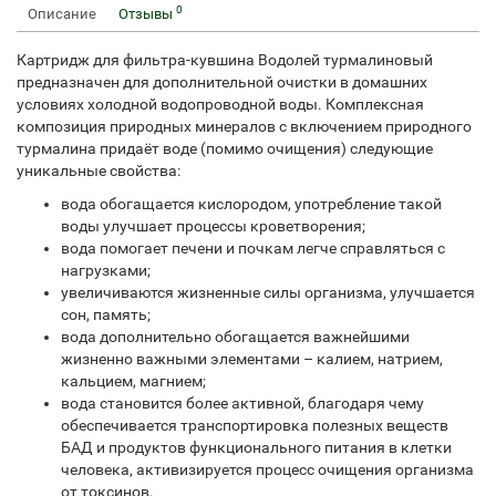
0
Описание
Отзывы
Картридж для фильтра-кувшина Водолей турмалиновый
предназначен для дополнительной очистки в домашних
условиях холодной водопроводной воды. Комплексная
композиция природных минералов с включением природного
турмалина придаёт воде (помимо очищения) следующие
уникальные свойства:
вода обогащается кислородом, употребление такой
воды улучшает процессы кроветворения;
вода помогает печени и почкам легче справляться с
нагрузками;
увеличиваются жизненные силы организма, улучшается
сон, память;
вода дополнительно обогащается важнейшими
жизненно важными элементами – калием, натрием,
кальцием, магнием;
вода становится более активной, благодаря чему
обеспечивается транспортировка полезных веществ
БАД и продуктов функционального питания в клетки
человека, активизируется процесс очищения организма
от токсинов.