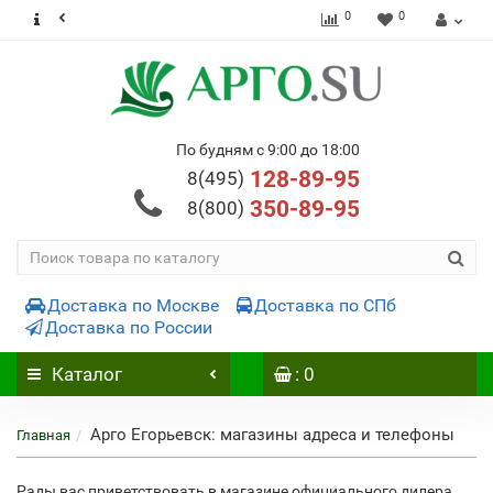
0
0
По будням с 9:00 до 18:00
128-89-95
8(495)
350-89-95
8(800)
Доставка по Москве
Доставка по СПб
Доставка по России
Каталог
: 0
Арго Егорьевск: магазины адреса и телефоны
Главная
Рады вас приветствовать в магазине официального дилера