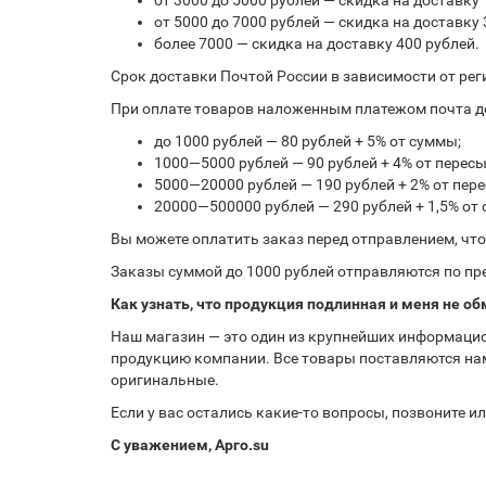
от 3000 до 5000 рублей — скидка на доставку 
от 5000 до 7000 рублей — скидка на доставку 
более 7000 — скидка на доставку 400 рублей.
Срок доставки Почтой России в зависимости от рег
При оплате товаров наложенным платежом почта до
до 1000 рублей — 80 рублей + 5% от суммы;
1000—5000 рублей — 90 рублей + 4% от перес
5000—20000 рублей — 190 рублей + 2% от пе
20000—500000 рублей — 290 рублей + 1,5% от
Вы можете оплатить заказ перед отправлением, чт
Заказы суммой до 1000 рублей отправляются по пре
Как узнать, что продукция подлинная и меня не об
Наш магазин — это один из крупнейших информацио
продукцию компании. Все товары поставляются нам
оригинальные.
Если у вас остались какие-то вопросы, позвоните 
С уважением, Арго.su