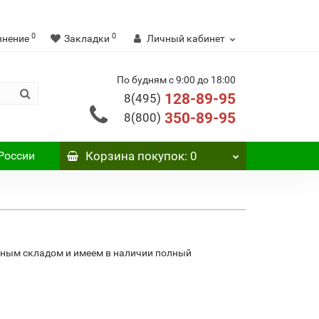
0
0
внение
Закладки
Личный кабинет
По будням с 9:00 до 18:00
128-89-95
8(495)
350-89-95
8(800)
России
Корзина
покупок
: 0
вным складом и имеем в наличии полный