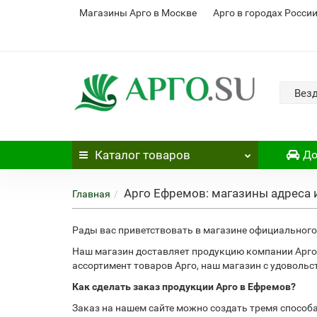
Магазины Арго в Москве
Арго в городах Росси
Вез
Каталог
товаров
До
Арго Ефремов: магазины адреса 
Главная
Рады вас приветствовать в магазине официального 
Наш магазин доставляет продукцию компании Арго
ассортимент товаров Арго, наш магазин с удоволь
Как сделать заказ продукции Арго в Ефремов?
Заказ на нашем сайте можно создать тремя способ