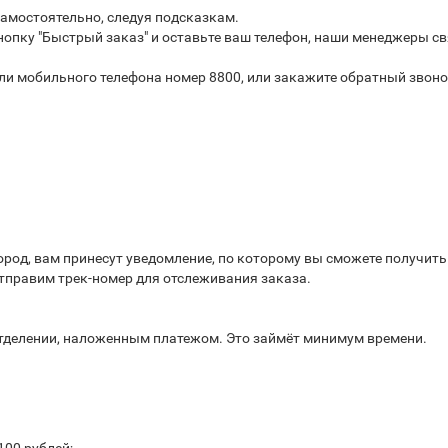
самостоятельно, следуя подсказкам.
опку "Быстрый заказ" и оставьте ваш телефон, наши менеджеры св
или мобильного телефона номер 8800, или закажите обратный звоно
город, вам принесут уведомление, по которому вы сможете получит
отправим трек-номер для отслеживания заказа.
отделении, наложенным платежом. Это займёт минимум времени.