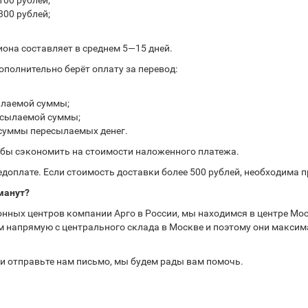
100 рублей;
300 рублей;
иона составляет в среднем 5—15 дней.
полнительно берёт оплату за перевод:
ылаемой суммы;
ресылаемой суммы;
 суммы пересылаемых денег.
обы сэкономить на стоимости наложенного платежа.
доплате. Если стоимость доставки более 500 рублей, необходима 
манут?
нных центров компании Арго в России, мы находимся в центре Мос
 напрямую с центрального склада в Москве и поэтому они максима
или отправьте нам письмо, мы будем рады вам помочь.