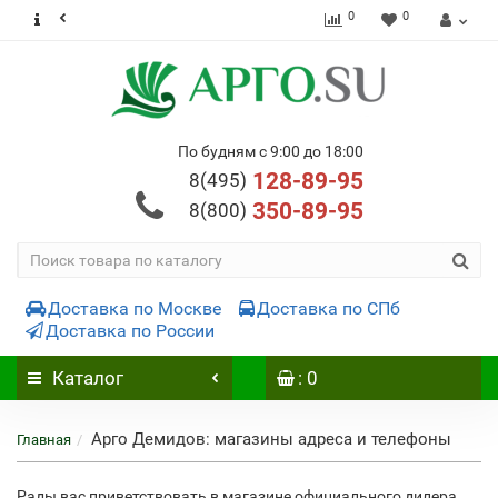
0
0
По будням с 9:00 до 18:00
128-89-95
8(495)
350-89-95
8(800)
Доставка по Москве
Доставка по СПб
Доставка по России
Каталог
: 0
Арго Демидов: магазины адреса и телефоны
Главная
Рады вас приветствовать в магазине официального дилера