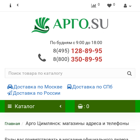
0
0
По будням с 9:00 до 18:00
128-89-95
8(495)
350-89-95
8(800)
Доставка по Москве
Доставка по СПб
Доставка по России
Каталог
: 0
Арго Цимлянск: магазины адреса и телефоны
Главная
Рады вас приветствовать в магазине официального дилера