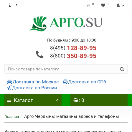
0
0
По будням с 9:00 до 18:00
128-89-95
8(495)
350-89-95
8(800)
Доставка по Москве
Доставка по СПб
Доставка по России
Каталог
: 0
Арго Чердынь: магазины адреса и телефоны
Главная
Рады вас приветствовать в магазине официального дилера