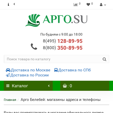
0
0
По будням с 9:00 до 18:00
128-89-95
8(495)
350-89-95
8(800)
Доставка по Москве
Доставка по СПб
Доставка по России
Каталог
: 0
Арго Белебей: магазины адреса и телефоны
Главная
Рады вас приветствовать в магазине официального дилера