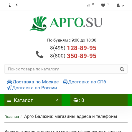
0
0
По будням с 9:00 до 18:00
128-89-95
8(495)
350-89-95
8(800)
Доставка по Москве
Доставка по СПб
Доставка по России
Каталог
: 0
Арго Балахна: магазины адреса и телефоны
Главная
Рады вас приветствовать в магазине официального дилера