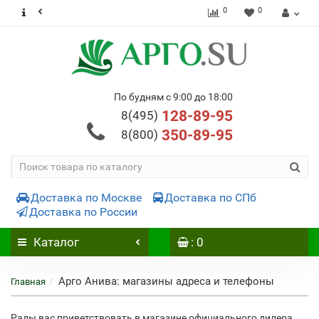
0
0
По будням с 9:00 до 18:00
128-89-95
8(495)
350-89-95
8(800)
Доставка по Москве
Доставка по СПб
Доставка по России
Каталог
: 0
Арго Анива: магазины адреса и телефоны
Главная
Рады вас приветствовать в магазине официального дилера