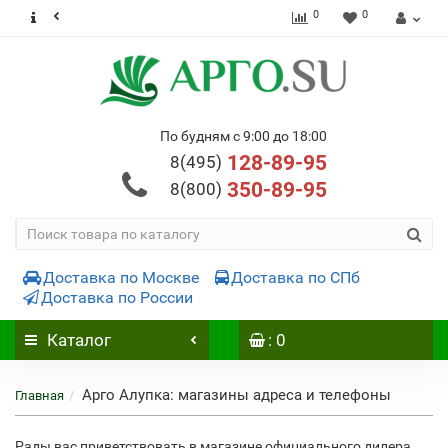
0
0
По будням с 9:00 до 18:00
128-89-95
8(495)
350-89-95
8(800)
Доставка по Москве
Доставка по СПб
Доставка по России
Каталог
: 0
Арго Алупка: магазины адреса и телефоны
Главная
Рады вас приветствовать в магазине официального дилера