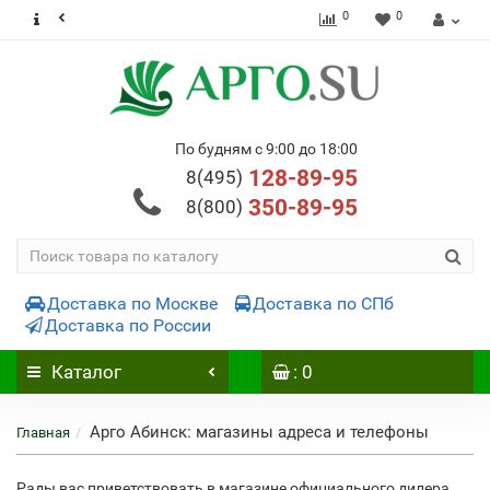
0
0
По будням с 9:00 до 18:00
128-89-95
8(495)
350-89-95
8(800)
Доставка по Москве
Доставка по СПб
Доставка по России
Каталог
: 0
Арго Абинск: магазины адреса и телефоны
Главная
Рады вас приветствовать в магазине официального дилера